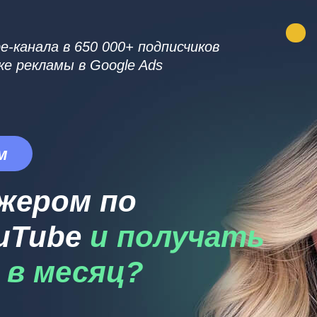
-канала в 650 000+ подписчиков
ке рекламы в Google Ads
м
жером по
ouTube
и получать
й в месяц?