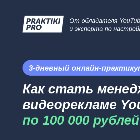
От обладателя YouTube
и эксперта по настрой
3-дневный онлайн-практику
Как стать менед
видеорекламе Y
по 100 000 рубле