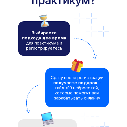
практикум?
Выбираете
подходящее время
для практикума и
регистрируетесь
Сразу после регистрации
получаете подарок
–
гайд «10 нейросетей,
которые помогут вам
зарабатывать онлайн»