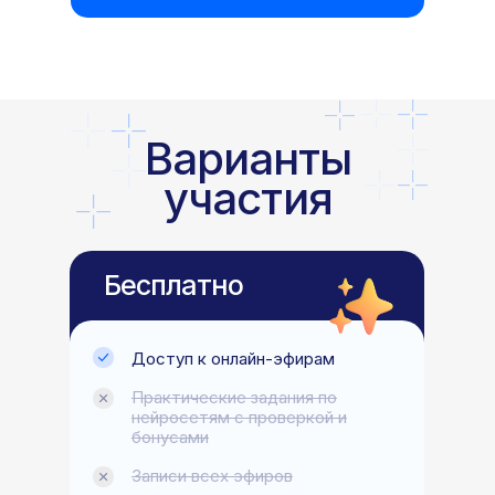
Варианты
участия
Бесплатно
Доступ к онлайн-эфирам
Практические задания по
нейросетям с проверкой и
бонусами
Записи всех эфиров