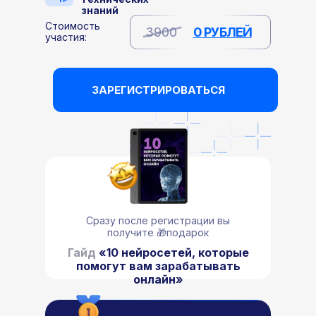
знаний
Стоимость
3900
0 РУБЛЕЙ
участия:
ЗАРЕГИСТРИРОВАТЬСЯ
Сразу после регистрации вы
получите 🎁подарок
Гайд
«10 нейросетей, которые
помогут вам зарабатывать
онлайн»