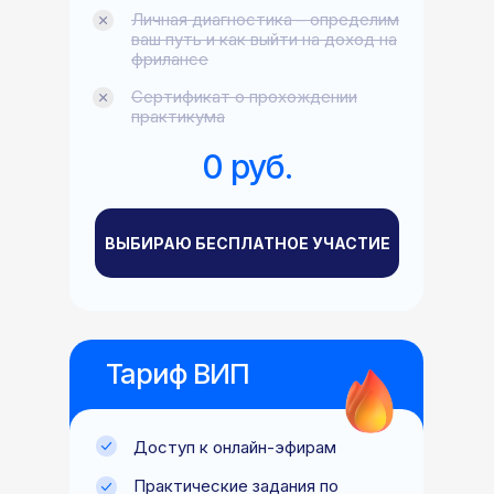
Личная диагностика – определим
ваш путь и как выйти на доход на
фрилансе
Сертификат о прохождении
практикума
0 руб.
ВЫБИРАЮ БЕСПЛАТНОЕ УЧАСТИЕ
Тариф ВИП
Доступ к онлайн-эфирам
Практические задания по