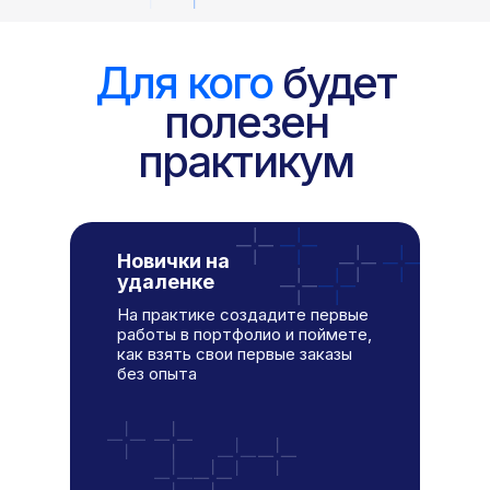
Для кого
будет
полезен
практикум
Новички на
удаленке
На практике создадите первые
работы в портфолио и поймете,
как взять свои первые заказы
без опыта