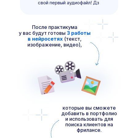
свой первый аудиофайл! Дз
После практикума
у вас будут готовы
3 работы
в нейросетях
(текст,
изображение, видео),
которые вы сможете
добавить в портфолио
и использовать для
поиска клиентов на
фрилансе.