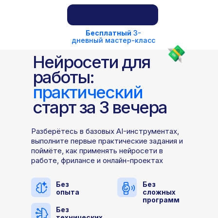
Бесплатный
3-
дневный мастер-класс
Нейросети для
работы:
практический
старт за 3 вечера
Разберётесь в базовых AI-инструментах,
выполните первые практические задания и
поймёте, как применять нейросети в
работе, фрилансе и онлайн-проектах
Без
Без
опыта
сложных
программ
Без
технических