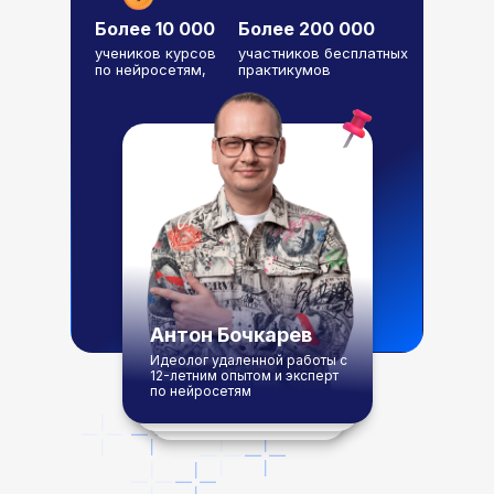
Более 10 000
Более 200 000
учеников курсов
участников бесплатных
по нейросетям,
практикумов
Антон Бочкарев
Идеолог удаленной работы с
12-летним опытом и эксперт
по нейросетям