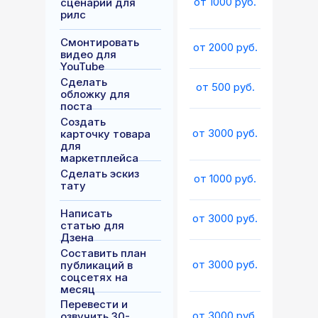
от 1000 руб.
сценарий для
рилс
Смонтировать
от 2000 руб.
видео для
YouTube
Сделать
от 500 руб.
обложку для
поста
Создать
от 3000 руб.
карточку товара
для
маркетплейса
Сделать эскиз
от 1000 руб.
тату
Написать
от 3000 руб.
статью для
Дзена
Составить план
от 3000 руб.
публикаций в
соцсетях на
месяц
Перевести и
от 3000 руб.
озвучить 30-