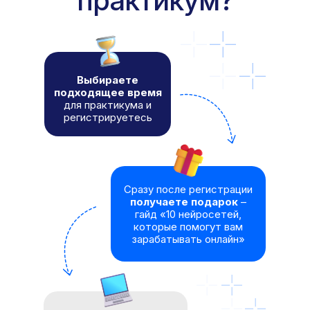
практикум?
Выбираете
подходящее время
для практикума и
регистрируетесь
Сразу после регистрации
получаете подарок
–
гайд «10 нейросетей,
которые помогут вам
зарабатывать онлайн»