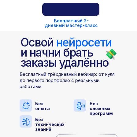
Бесплатный
3-
дневный мастер-класс
Освой
нейросети
и начни брать
заказы удалённо
Бесплатный трёхдневный вебинар: от нуля
до первого портфолио с реальными
работами
Без
Без
опыта
сложных
программ
Без
технических
знаний