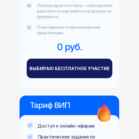
Личная диагностика – определим
ваш путь и как выйти на доход на
фрилансе
Сертификат о прохождении
практикума
0 руб.
ВЫБИРАЮ БЕСПЛАТНОЕ УЧАСТИЕ
Тариф ВИП
Доступ к онлайн-эфирам
Практические задания по