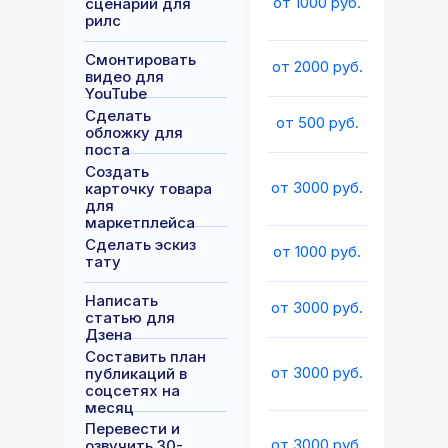
от 1000 руб.
сценарий для
рилс
Смонтировать
от 2000 руб.
видео для
YouTube
Сделать
от 500 руб.
обложку для
поста
Создать
от 3000 руб.
карточку товара
для
маркетплейса
Сделать эскиз
от 1000 руб.
тату
Написать
от 3000 руб.
статью для
Дзена
Составить план
от 3000 руб.
публикаций в
соцсетях на
месяц
Перевести и
от 3000 руб.
озвучить 30-