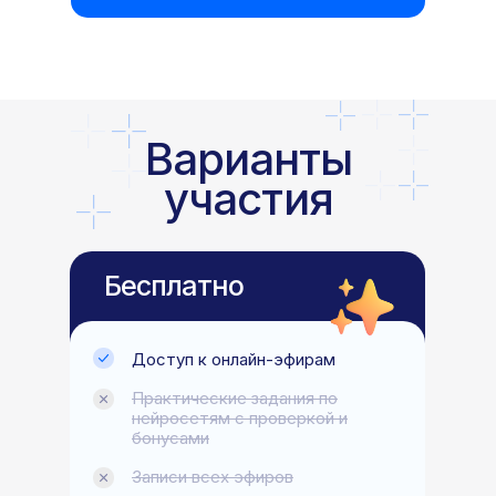
Варианты
участия
Бесплатно
Доступ к онлайн-эфирам
Практические задания по
нейросетям с проверкой и
бонусами
Записи всех эфиров