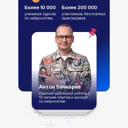
Более 10 000
Более 200 000
учеников курсов
участников бесплатных
по нейросетям,
практикумов
Антон Бочкарев
Идеолог удаленной работы с
12-летним опытом и эксперт
по нейросетям