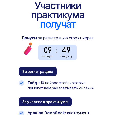
Участники
практикума
получат
Бонусы
за регистрацию сгорят через
:
09
48
минут
секунд
За регистрацию:
Гайд
«10 нейросетей, которые
помогут вам зарабатывать онлайн»
За участие в практикуме:
Урок по DeepSeek:
инструмент,