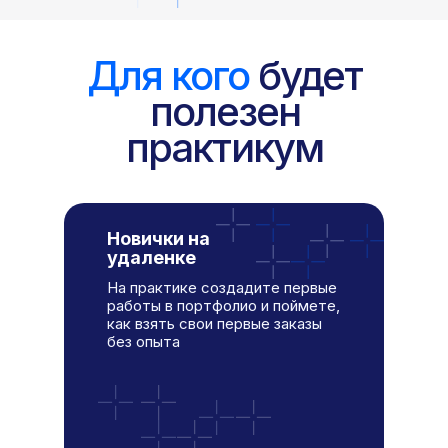
Для кого
будет
полезен
практикум
Новички на
удаленке
На практике создадите первые
работы в портфолио и поймете,
как взять свои первые заказы
без опыта