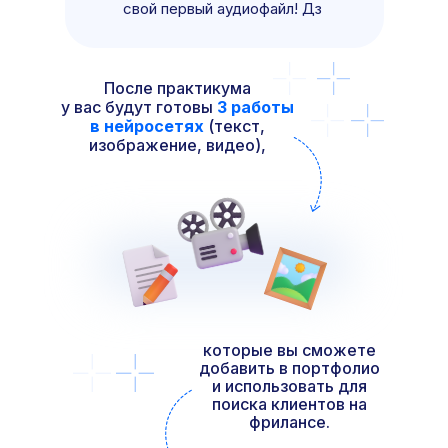
свой первый аудиофайл! Дз
После практикума
у вас будут готовы
3 работы
в нейросетях
(текст,
изображение, видео),
которые вы сможете
добавить в портфолио
и использовать для
поиска клиентов на
фрилансе.