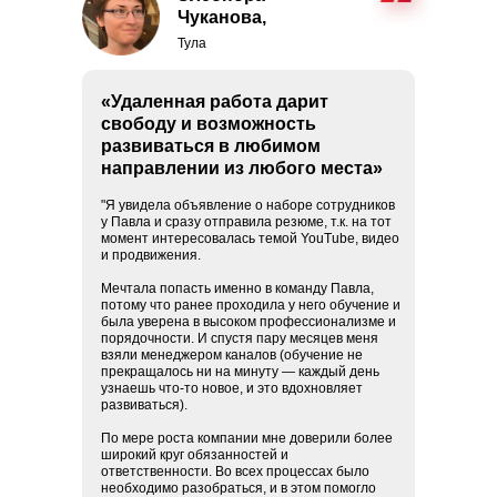
Чуканова,
Тула
«Удаленная работа дарит
свободу и возможность
развиваться в любимом
направлении из любого места»
"Я увидела объявление о наборе сотрудников
у Павла и сразу отправила резюме, т.к. на тот
момент интересовалась темой YouTube, видео
и продвижения.
Мечтала попасть именно в команду Павла,
потому что ранее проходила у него обучение и
была уверена в высоком профессионализме и
порядочности. И спустя пару месяцев меня
взяли менеджером каналов (обучение не
прекращалось ни на минуту — каждый день
узнаешь что-то новое, и это вдохновляет
развиваться).
По мере роста компании мне доверили более
широкий круг обязанностей и
ответственности. Во всех процессах было
необходимо разобраться, и в этом помогло