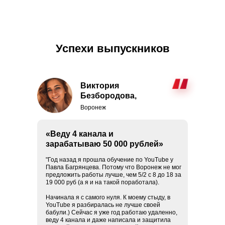
Успехи выпускников
Виктория
Безбородова,
Воронеж
«Веду 4 канала и
зарабатываю 50 000 рублей»
"Год назад я прошла обучение по YouTube у
Павла Багрянцева. Потому что Воронеж не мог
предложить работы лучше, чем 5/2 с 8 до 18 за
19 000 руб (а я и на такой поработала).
Начинала я с самого нуля. К моему стыду, в
YouTube я разбиралась не лучше своей
бабули.) Сейчас я уже год работаю удаленно,
веду 4 канала и даже написала и защитила