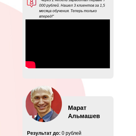
"Через 2 недели заработал первые 7
000 рублей. Нашел 3 клиентов за 1,5
месяца обучения. Теперь только
вперед!"
Марат
Альмашев
Результат до:
0 рублей