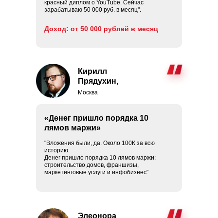
красный диплом о YouTube. Сейчас
зарабатываю 50 000 руб. в месяц".
Доход: от 50 000 рублей в месяц
Кирилл
Прядухин,
Москва
«Денег пришло порядка 10
лямов маржи»
"Вложения были, да. Около 100К за всю
историю.
Денег пришло порядка 10 лямов маржи:
строительство домов, франшизы,
маркетинговые услуги и инфобизнес".
Элеонора