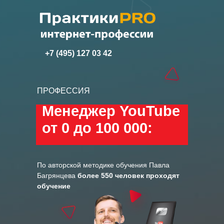
+7 (495) 127 03 42
ПРОФЕССИЯ
Менеджер YouTube
от 0 до 100 000:
По авторской методике обучения Павла
Багрянцева
более 550 человек проходят
обучение