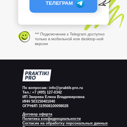
ТЕЛЕГРАМ
*** Подключение к Telegram доступно
только в мобильной или desktop-ной
версии
По вопросам: info@praktik-pro.ru
Тел.: +7 (495) 127-0342
ИП Зверева Елена Владимировна
ИНН 503150401040
ОГРНИП 319508100098028
Договор оферта
Политика конфиденциальности
Согласие на обработку персональных данных