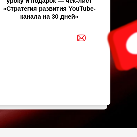
уроку и подарок — чек-лист
«Стратегия развития YouTube-
канала на 30 дней»