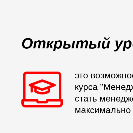
Открытый ур
это возможно
курса "Менедж
стать менедж
максимально 