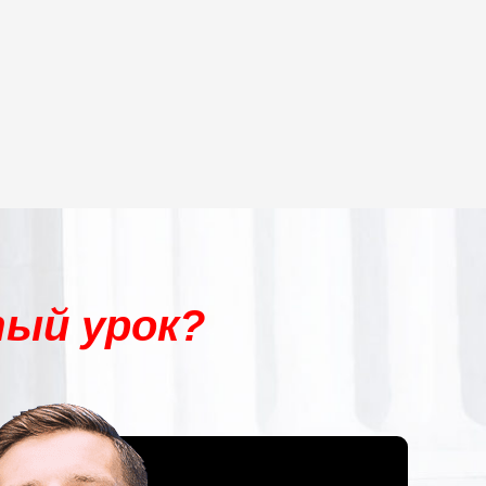
ый урок?