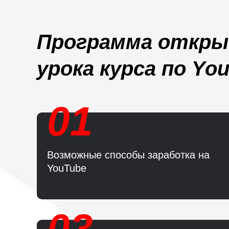
Программа откр
урока курса по Yo
01
Возможные способы заработка на
YouTube
03