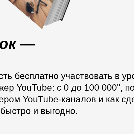
ок —
сть бесплатно участвовать в ур
ер YouTube: с 0 до 100 000", по
ером YouTube-каналов и как сд
быстро и выгодно.