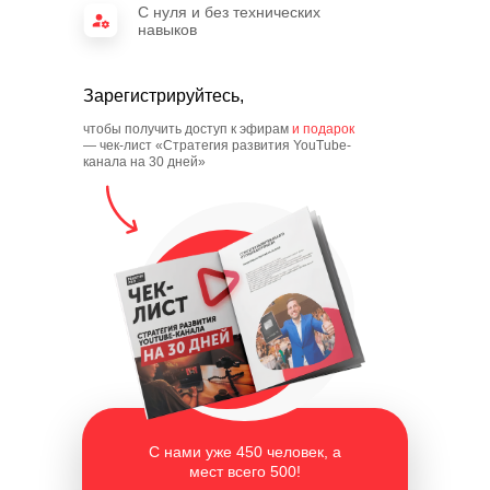
С нуля и без технических
навыков
Зарегистрируйтесь,
чтобы получить доступ к эфирам
и подарок
— чек-лист «Стратегия развития YouTube-
канала на 30 дней»
С нами уже 450 человек, а
мест всего 500!