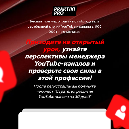
Бесплатное мероприятие от обладателя
серебряной кнопки YouTube и канала в 600
000+ подписчиков
Приходите на открытый
урок,
узнайте
перспективы менеджера
YouTube-каналов и
проверьте свои силы в
этой профессии!
После регистрации вы получите
чек-лист "Стратегия развития
YouTube-канала на 30 дней"